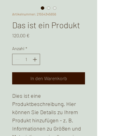
Artikelnummer: 21554345656
Das ist ein Produkt
Preis
120,00 €
Anzahl
*
In den Warenkorb
Dies ist eine 
Produktbeschreibung. Hier 
können Sie Details zu Ihrem 
Produkt hinzufügen - z. B. 
Informationen zu Größen und 